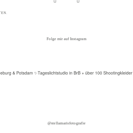
TEN.
Folge mir auf Instagram
deburg & Potsdam
✨Tageslichtstudio in BrB + über 100 Shootingkleider
@stellamarisfotografie