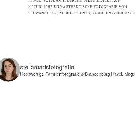
HAVEL, POTSDAM & BERLIN, SPEZIALISIERT AUF
NATÜRLICHE UND AUTHENTISCHE FOTOGRAFIE VON
SCHWANGEREN, NEUGEBORENEN, FAMILIEN & HOCHZEI
stellamarisfotografie
Hochwertige Familienfotografie
🌿Brandenburg Havel, Mag