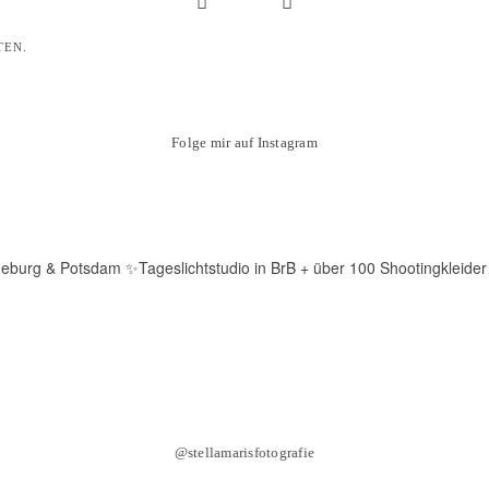
TEN.
Folge mir auf Instagram
deburg & Potsdam
✨Tageslichtstudio in BrB + über 100 Shootingkleider
@stellamarisfotografie