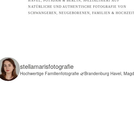
HAVEL, POTSDAM & BERLIN, SPEZIALISIERT AUF
NATÜRLICHE UND AUTHENTISCHE FOTOGRAFIE VON
SCHWANGEREN, NEUGEBORENEN, FAMILIEN & HOCHZEI
stellamarisfotografie
Hochwertige Familienfotografie
🌿Brandenburg Havel, Mag