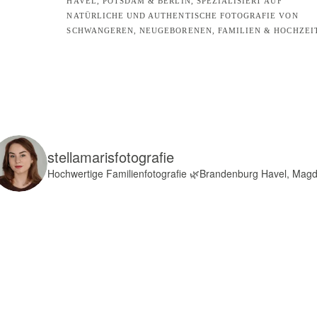
HAVEL, POTSDAM & BERLIN, SPEZIALISIERT AUF
NATÜRLICHE UND AUTHENTISCHE FOTOGRAFIE VON
SCHWANGEREN, NEUGEBORENEN, FAMILIEN & HOCHZEI
stellamarisfotografie
Hochwertige Familienfotografie
🌿Brandenburg Havel, Mag