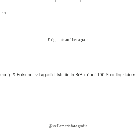
TEN.
Folge mir auf Instagram
deburg & Potsdam
✨Tageslichtstudio in BrB + über 100 Shootingkleider
@stellamarisfotografie