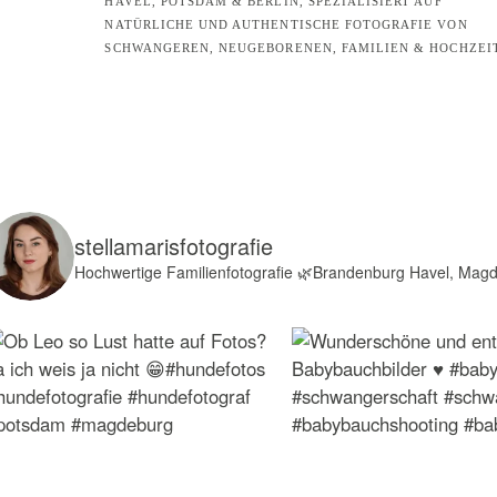
HAVEL, POTSDAM & BERLIN, SPEZIALISIERT AUF
NATÜRLICHE UND AUTHENTISCHE FOTOGRAFIE VON
SCHWANGEREN, NEUGEBORENEN, FAMILIEN & HOCHZEI
stellamarisfotografie
Hochwertige Familienfotografie
🌿Brandenburg Havel, Mag