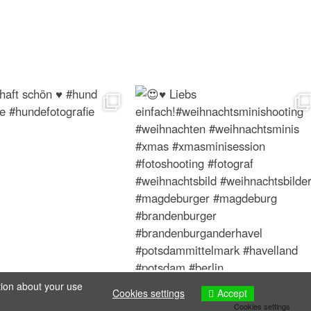
tion about your use
Accept
Cookies settings
Cookies settings