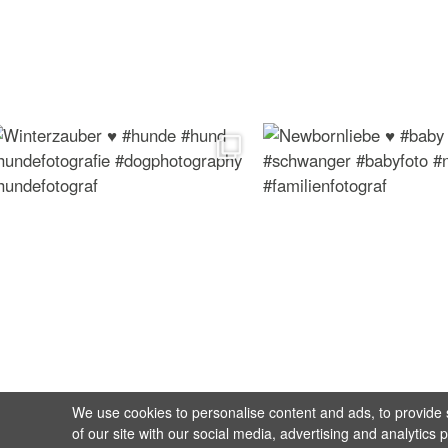
We use cookies to personalise content and ads, to provide s
of our site with our social media, advertising and analytics 