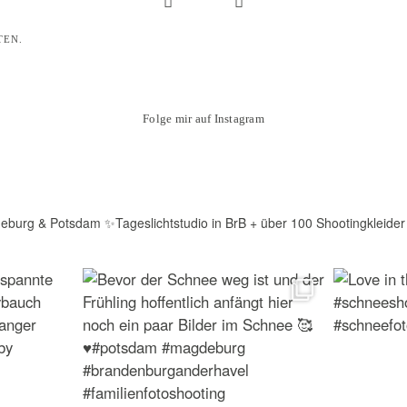
TEN.
Folge mir auf Instagram
deburg & Potsdam
✨Tageslichtstudio in BrB + über 100 Shootingkleider