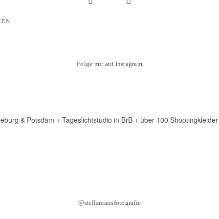
TEN.
Folge mir auf Instagram
deburg & Potsdam
✨Tageslichtstudio in BrB + über 100 Shootingkleider
@stellamarisfotografie