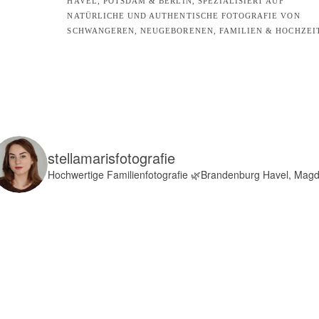
HAVEL, POTSDAM & BERLIN, SPEZIALISIERT AUF
NATÜRLICHE UND AUTHENTISCHE FOTOGRAFIE VON
SCHWANGEREN, NEUGEBORENEN, FAMILIEN & HOCHZEI
stellamarisfotografie
Hochwertige Familienfotografie
🌿Brandenburg Havel, Mag