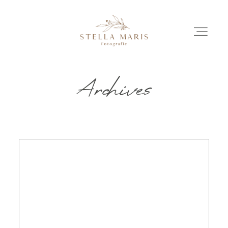
Archives
EINBLICKE
BILDERGESCHICHTEN
INVESTITION
INFO
ÜBER MICH