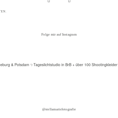
TEN.
Folge mir auf Instagram
deburg & Potsdam
✨Tageslichtstudio in BrB + über 100 Shootingkleider
@stellamarisfotografie