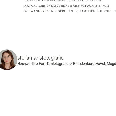
HAVEL, POTSDAM & BERLIN, SPEZIALISIERT AUF
NATÜRLICHE UND AUTHENTISCHE FOTOGRAFIE VON
SCHWANGEREN, NEUGEBORENEN, FAMILIEN & HOCHZEI
stellamarisfotografie
Hochwertige Familienfotografie
🌿Brandenburg Havel, Mag