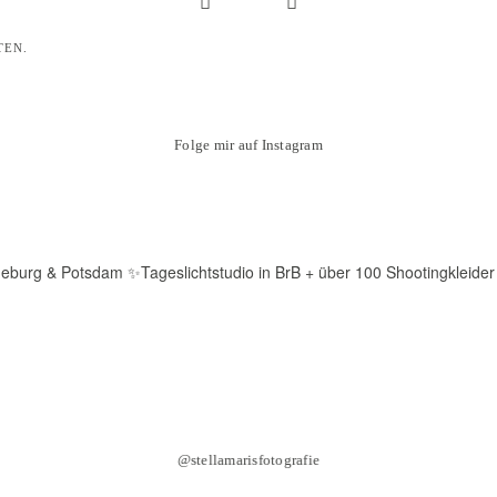
TEN.
Folge mir auf Instagram
deburg & Potsdam
✨Tageslichtstudio in BrB + über 100 Shootingkleider
@stellamarisfotografie