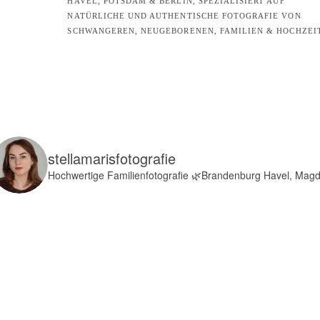
HAVEL, POTSDAM & BERLIN, SPEZIALISIERT AUF
NATÜRLICHE UND AUTHENTISCHE FOTOGRAFIE VON
SCHWANGEREN, NEUGEBORENEN, FAMILIEN & HOCHZEI
stellamarisfotografie
Hochwertige Familienfotografie
🌿Brandenburg Havel, Mag