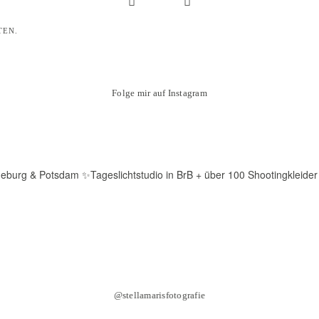
TEN.
Folge mir auf Instagram
deburg & Potsdam
✨Tageslichtstudio in BrB + über 100 Shootingkleider
@stellamarisfotografie