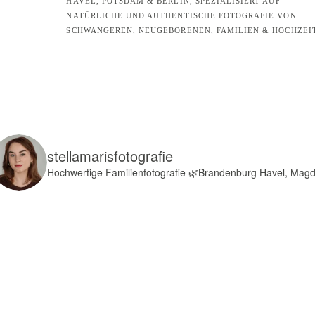
HAVEL, POTSDAM & BERLIN, SPEZIALISIERT AUF
NATÜRLICHE UND AUTHENTISCHE FOTOGRAFIE VON
SCHWANGEREN, NEUGEBORENEN, FAMILIEN & HOCHZEI
stellamarisfotografie
Hochwertige Familienfotografie
🌿Brandenburg Havel, Mag