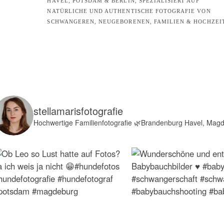
HAVEL, POTSDAM & BERLIN, SPEZIALISIERT AUF
NATÜRLICHE UND AUTHENTISCHE FOTOGRAFIE VON
SCHWANGEREN, NEUGEBORENEN, FAMILIEN & HOCHZEI
stellamarisfotografie
Hochwertige Familienfotografie
🌿Brandenburg Havel, Mag