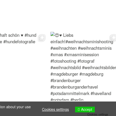
tion about your use
Accept
Cookies settings
Cookies settings