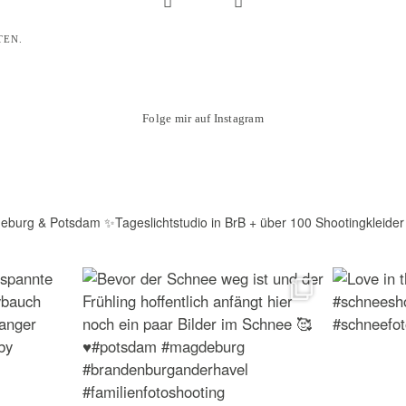
TEN.
Folge mir auf Instagram
deburg & Potsdam
✨Tageslichtstudio in BrB + über 100 Shootingkleider