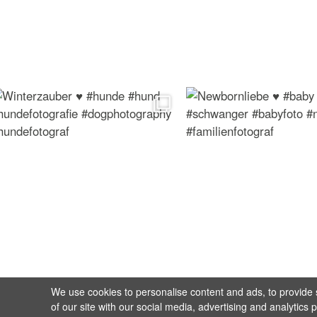
We use cookies to personalise content and ads, to provide s
of our site with our social media, advertising and analytics 