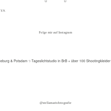
TEN.
Folge mir auf Instagram
deburg & Potsdam
✨Tageslichtstudio in BrB + über 100 Shootingkleider
@stellamarisfotografie