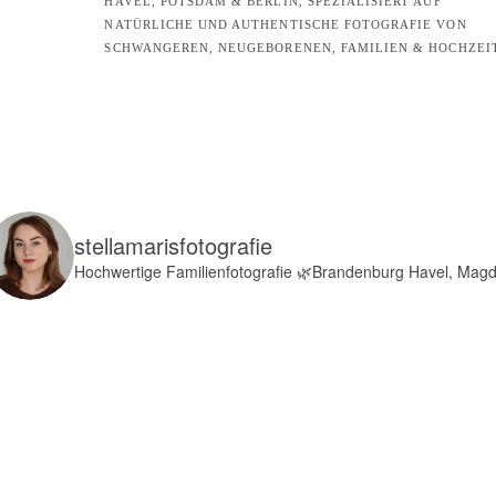
HAVEL, POTSDAM & BERLIN, SPEZIALISIERT AUF
NATÜRLICHE UND AUTHENTISCHE FOTOGRAFIE VON
SCHWANGEREN, NEUGEBORENEN, FAMILIEN & HOCHZEI
stellamarisfotografie
Hochwertige Familienfotografie
🌿Brandenburg Havel, Mag