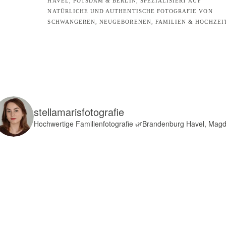
HAVEL, POTSDAM & BERLIN, SPEZIALISIERT AUF
NATÜRLICHE UND AUTHENTISCHE FOTOGRAFIE VON
SCHWANGEREN, NEUGEBORENEN, FAMILIEN & HOCHZEI
stellamarisfotografie
Hochwertige Familienfotografie
🌿Brandenburg Havel, Mag