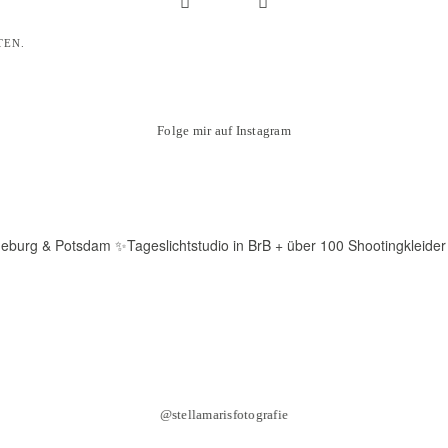
TEN.
Folge mir auf Instagram
deburg & Potsdam
✨Tageslichtstudio in BrB + über 100 Shootingkleider
@stellamarisfotografie