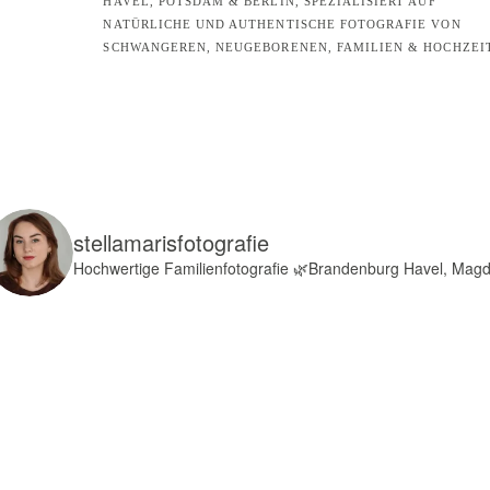
HAVEL, POTSDAM & BERLIN, SPEZIALISIERT AUF
NATÜRLICHE UND AUTHENTISCHE FOTOGRAFIE VON
SCHWANGEREN, NEUGEBORENEN, FAMILIEN & HOCHZEI
stellamarisfotografie
Hochwertige Familienfotografie
🌿Brandenburg Havel, Mag