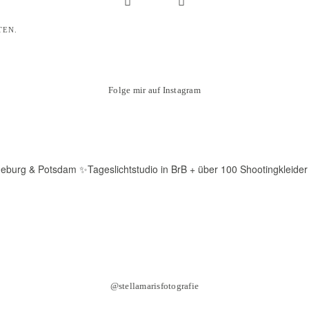
TEN.
Folge mir auf Instagram
deburg & Potsdam
✨Tageslichtstudio in BrB + über 100 Shootingkleider
@stellamarisfotografie