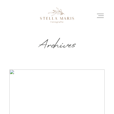
Archives
EINBLICKE
BILDERGESCHICHTEN
INVESTITION
INFO
ÜBER MICH