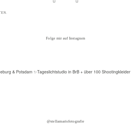
TEN.
Folge mir auf Instagram
deburg & Potsdam
✨Tageslichtstudio in BrB + über 100 Shootingkleider
@stellamarisfotografie