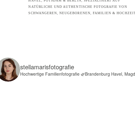
HAVEL, POTSDAM & BERLIN, SPEZIALISIERT AUF
NATÜRLICHE UND AUTHENTISCHE FOTOGRAFIE VON
SCHWANGEREN, NEUGEBORENEN, FAMILIEN & HOCHZEI
stellamarisfotografie
Hochwertige Familienfotografie
🌿Brandenburg Havel, Mag