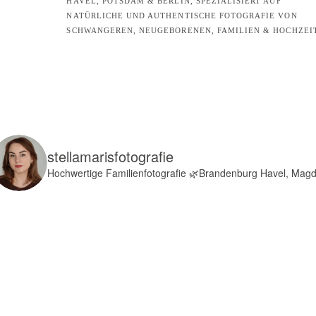
HAVEL, POTSDAM & BERLIN, SPEZIALISIERT AUF
NATÜRLICHE UND AUTHENTISCHE FOTOGRAFIE VON
SCHWANGEREN, NEUGEBORENEN, FAMILIEN & HOCHZEI
stellamarisfotografie
Hochwertige Familienfotografie
🌿Brandenburg Havel, Mag