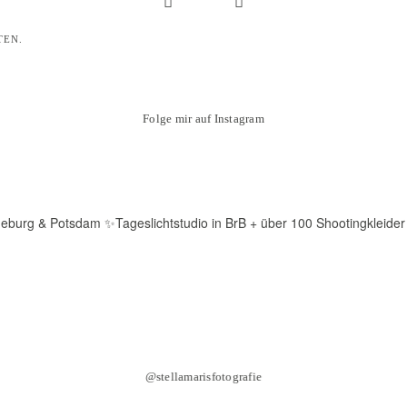
TEN.
Folge mir auf Instagram
deburg & Potsdam
✨Tageslichtstudio in BrB + über 100 Shootingkleider
@stellamarisfotografie