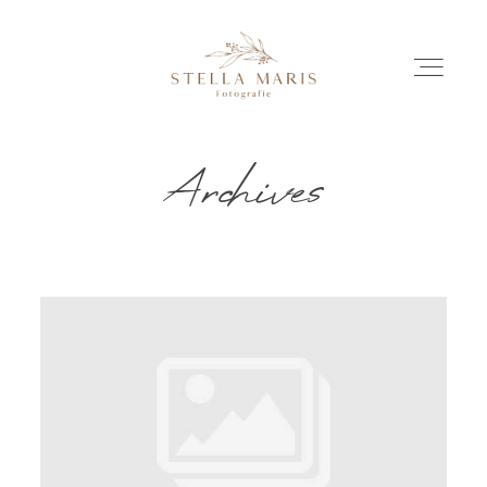
Archives
EINBLICKE
BILDERGESCHICHTEN
INVESTITION
INFO
ÜBER MICH