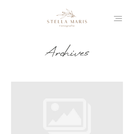
Archives
EINBLICKE
BILDERGESCHICHTEN
INVESTITION
INFO
ÜBER MICH