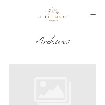
Archives
EINBLICKE
BILDERGESCHICHTEN
INVESTITION
INFO
ÜBER MICH