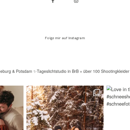
Folge mir auf Instagram
deburg & Potsdam
✨Tageslichtstudio in BrB + über 100 Shootingkleider