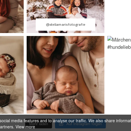
@stellamarisfotografie
ocial media features and to analyse our traffic. We also share informa
Mehr laden
Auf Instagram folgen
partners.
View more