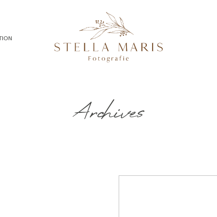
TION
Archives