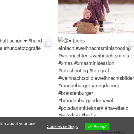
tion about your use
Accept
Cookies settings
Cookies settings