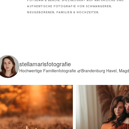
POTSDAM & BERLIN, SPEZIALISIERT AUF NATÜRLICHE UND
AUTHENTISCHE FOTOGRAFIE VON SCHWANGEREN,
NEUGEBORENEN, FAMILIEN & HOCHZEITEN.
stellamarisfotografie
Hochwertige Familienfotografie
🌿Brandenburg Havel, Mag