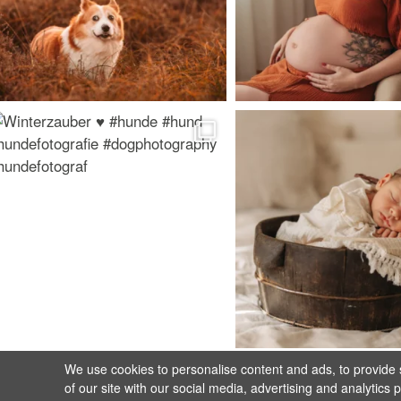
We use cookies to personalise content and ads, to provide s
of our site with our social media, advertising and analytics 