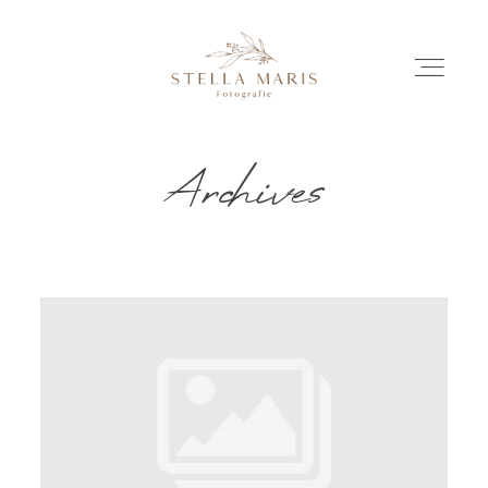
Archives
EINBLICKE
BILDERGESCHICHTEN
INVESTITION
INFO
ÜBER MICH