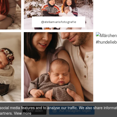
@stellamarisfotografie
ocial media features and to analyse our traffic. We also share informa
Mehr laden
Auf Instagram folgen
partners.
View more