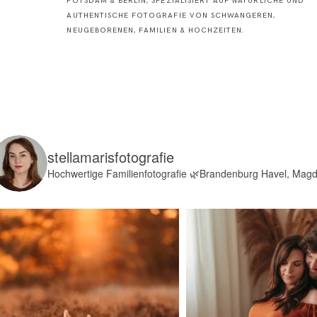
POTSDAM & BERLIN, SPEZIALISIERT AUF NATÜRLICHE UND
AUTHENTISCHE FOTOGRAFIE VON SCHWANGEREN,
NEUGEBORENEN, FAMILIEN & HOCHZEITEN.
stellamarisfotografie
Hochwertige Familienfotografie
🌿Brandenburg Havel, Mag