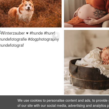
We use cookies to personalise content and ads, to provide s
of our site with our social media, advertising and analytics 