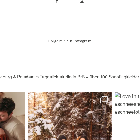
Folge mir auf Instagram
deburg & Potsdam
✨Tageslichtstudio in BrB + über 100 Shootingkleider