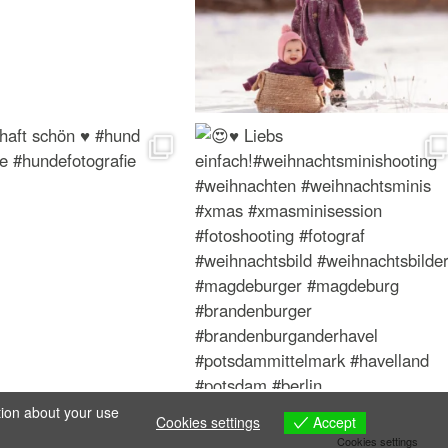
tion about your use
Accept
Cookies settings
Cookies settings