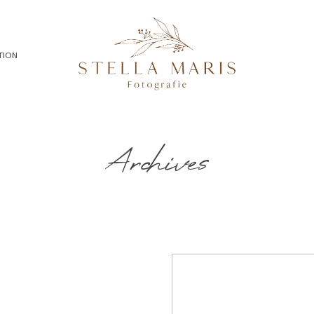
TION
Archives