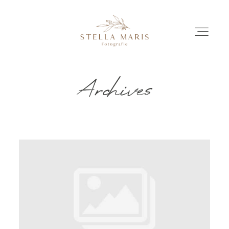
Archives
EINBLICKE
BILDERGESCHICHTEN
INVESTITION
INFO
ÜBER MICH