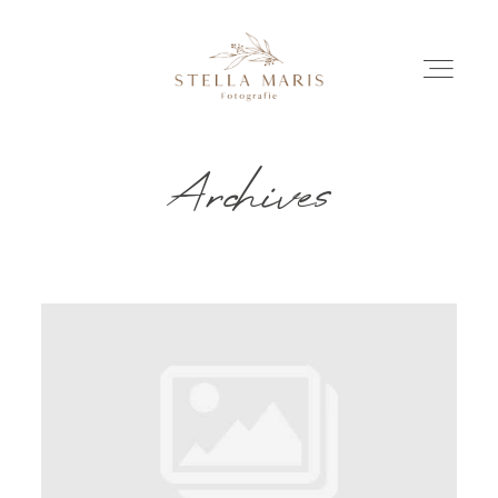
Archives
EINBLICKE
BILDERGESCHICHTEN
INVESTITION
INFO
ÜBER MICH