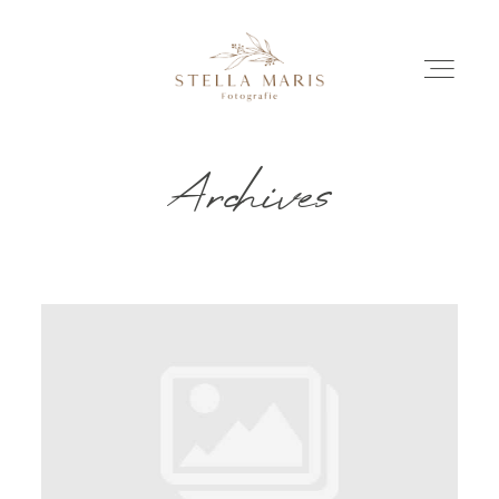
Archives
EINBLICKE
BILDERGESCHICHTEN
INVESTITION
INFO
ÜBER MICH