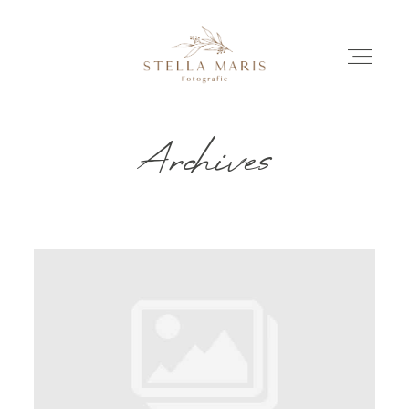
Archives
EINBLICKE
BILDERGESCHICHTEN
INVESTITION
INFO
ÜBER MICH