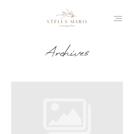
Archives
EINBLICKE
BILDERGESCHICHTEN
INVESTITION
INFO
ÜBER MICH