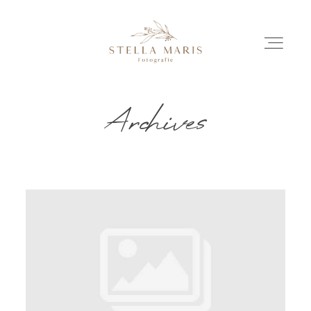
Archives
EINBLICKE
BILDERGESCHICHTEN
INVESTITION
INFO
ÜBER MICH