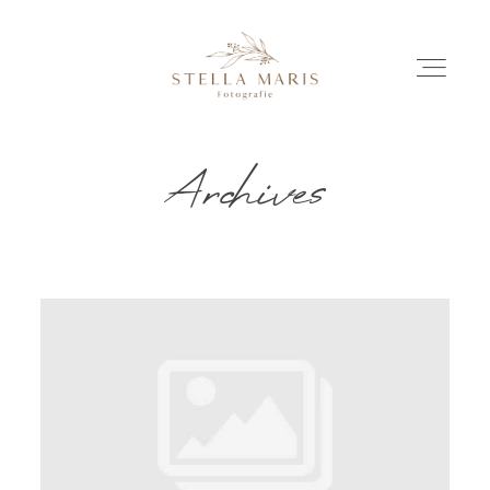
Archives
EINBLICKE
BILDERGESCHICHTEN
INVESTITION
INFO
ÜBER MICH