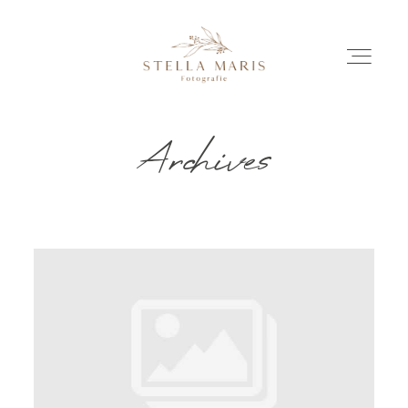
Archives
EINBLICKE
BILDERGESCHICHTEN
INVESTITION
INFO
ÜBER MICH