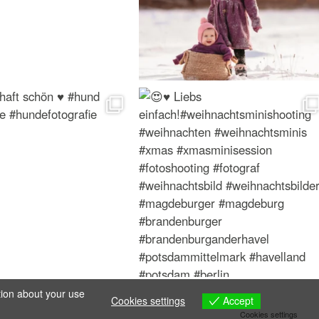
tion about your use
Accept
Cookies settings
Cookies settings