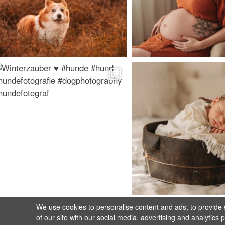
We use cookies to personalise content and ads, to provide s
of our site with our social media, advertising and analytics 