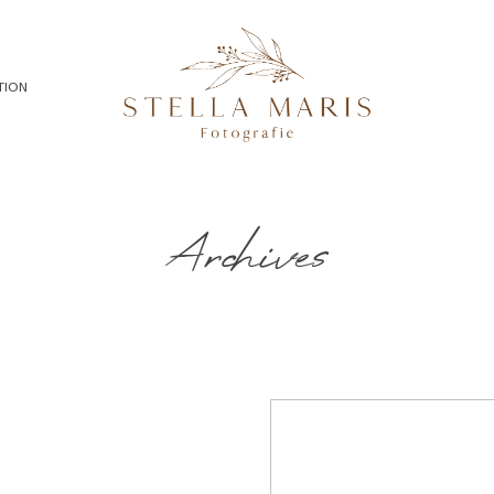
TION
Archives