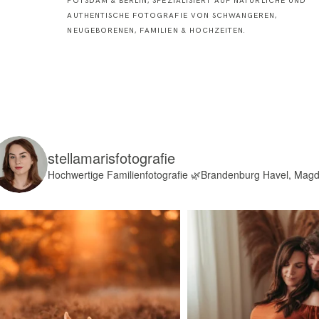
POTSDAM & BERLIN, SPEZIALISIERT AUF NATÜRLICHE UND
AUTHENTISCHE FOTOGRAFIE VON SCHWANGEREN,
NEUGEBORENEN, FAMILIEN & HOCHZEITEN.
stellamarisfotografie
Hochwertige Familienfotografie
🌿Brandenburg Havel, Mag