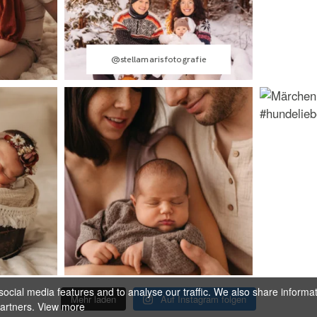
@stellamarisfotografie
ocial media features and to analyse our traffic. We also share informa
Mehr laden
Auf Instagram folgen
partners.
View more