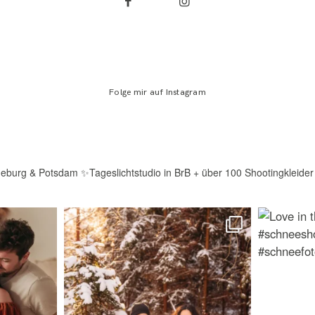
Folge mir auf Instagram
deburg & Potsdam
✨Tageslichtstudio in BrB + über 100 Shootingkleider