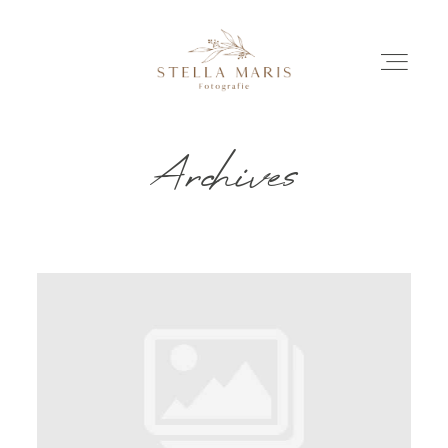
Archives
EINBLICKE
BILDERGESCHICHTEN
INVESTITION
INFO
ÜBER MICH