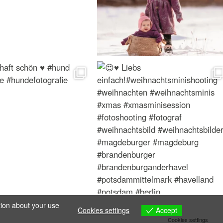
tion about your use
Accept
Cookies settings
Cookies settings