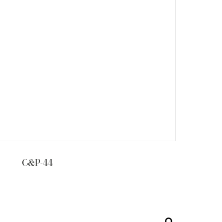
C&P-44