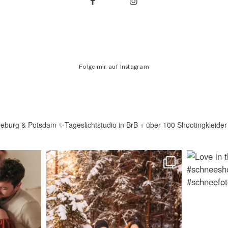
Folge mir auf Instagram
deburg & Potsdam
✨Tageslichtstudio in BrB + über 100 Shootingkleider