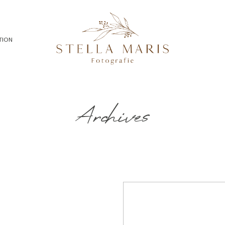
TION
Archives