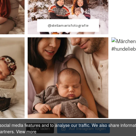
@stellamarisfotografie
ocial media features and to analyse our traffic. We also share informa
Mehr laden
Auf Instagram folgen
partners.
View more