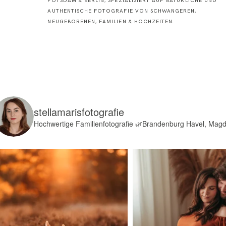
POTSDAM & BERLIN, SPEZIALISIERT AUF NATÜRLICHE UND
AUTHENTISCHE FOTOGRAFIE VON SCHWANGEREN,
NEUGEBORENEN, FAMILIEN & HOCHZEITEN.
stellamarisfotografie
Hochwertige Familienfotografie
🌿Brandenburg Havel, Mag