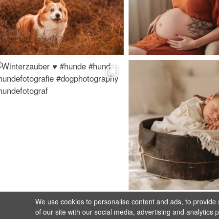
We use cookies to personalise content and ads, to provide s
of our site with our social media, advertising and analytics 