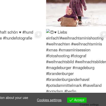
tion about your use
Accept
Cookies settings
Cookies settings