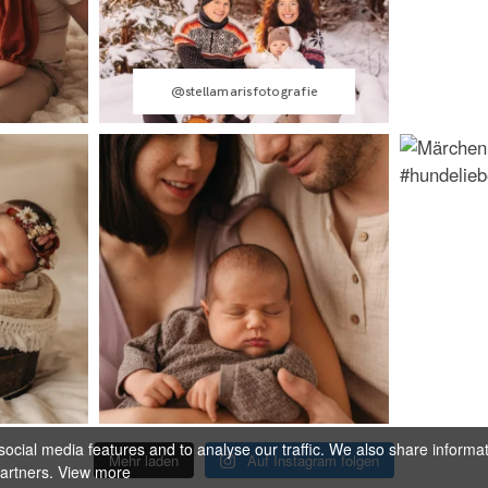
@stellamarisfotografie
ocial media features and to analyse our traffic. We also share informa
Mehr laden
Auf Instagram folgen
partners.
View more