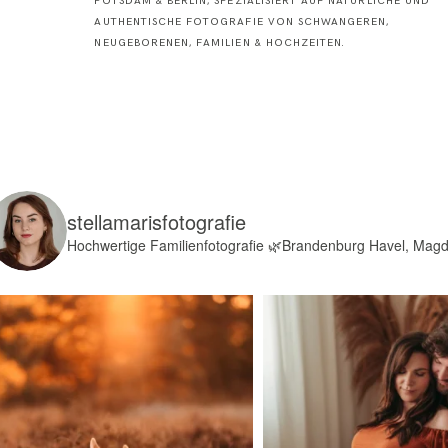
POTSDAM & BERLIN, SPEZIALISIERT AUF NATÜRLICHE UND
AUTHENTISCHE FOTOGRAFIE VON SCHWANGEREN,
NEUGEBORENEN, FAMILIEN & HOCHZEITEN.
stellamarisfotografie
Hochwertige Familienfotografie
🌿Brandenburg Havel, Mag