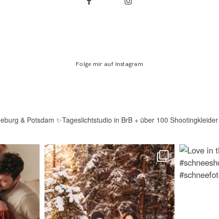
Folge mir auf Instagram
deburg & Potsdam
✨Tageslichtstudio in BrB + über 100 Shootingkleider