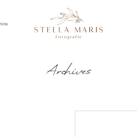
TION
Archives