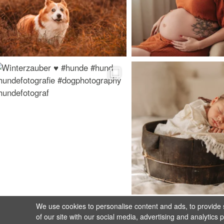
We use cookies to personalise content and ads, to provide s
of our site with our social media, advertising and analytics 