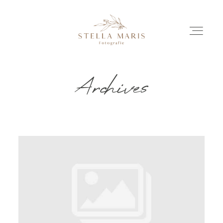
Archives
EINBLICKE
BILDERGESCHICHTEN
INVESTITION
INFO
ÜBER MICH