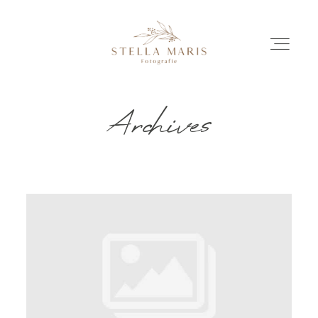
Archives
EINBLICKE
BILDERGESCHICHTEN
INVESTITION
INFO
ÜBER MICH