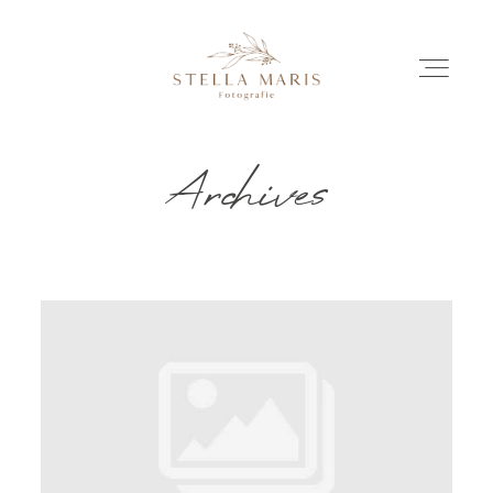
Archives
EINBLICKE
BILDERGESCHICHTEN
INVESTITION
INFO
ÜBER MICH