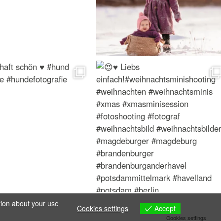
tion about your use
Accept
Cookies settings
Cookies settings