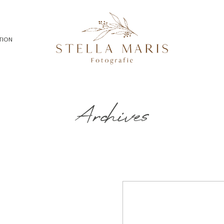
TION
Archives