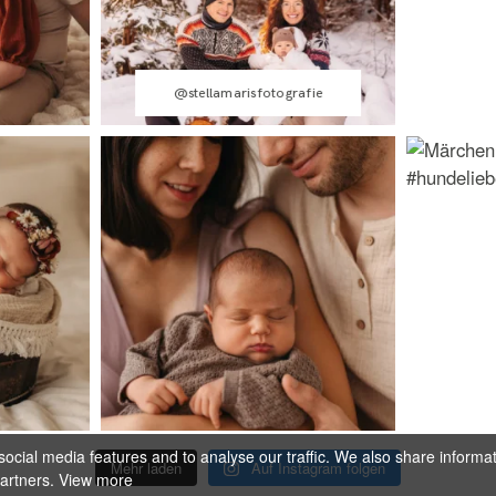
@stellamarisfotografie
ocial media features and to analyse our traffic. We also share informa
Mehr laden
Auf Instagram folgen
partners.
View more