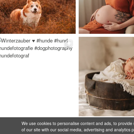
We use cookies to personalise content and ads, to provide s
of our site with our social media, advertising and analytics 