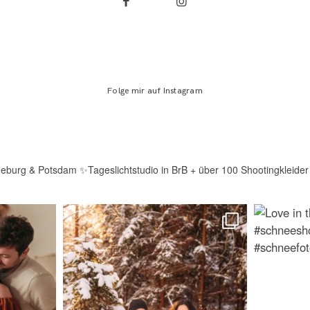
Folge mir auf Instagram
deburg & Potsdam
✨Tageslichtstudio in BrB + über 100 Shootingkleider