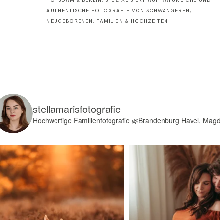
POTSDAM & BERLIN, SPEZIALISIERT AUF NATÜRLICHE UND
AUTHENTISCHE FOTOGRAFIE VON SCHWANGEREN,
NEUGEBORENEN, FAMILIEN & HOCHZEITEN.
stellamarisfotografie
Hochwertige Familienfotografie
🌿Brandenburg Havel, Mag