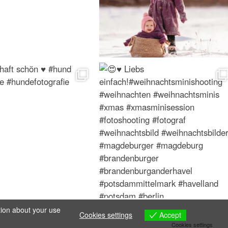
tion about your use
Accept
Cookies settings
Cookies settings