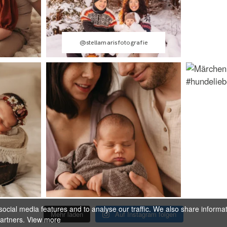
@stellamarisfotografie
ocial media features and to analyse our traffic. We also share informa
Mehr laden
Auf Instagram folgen
partners.
View more