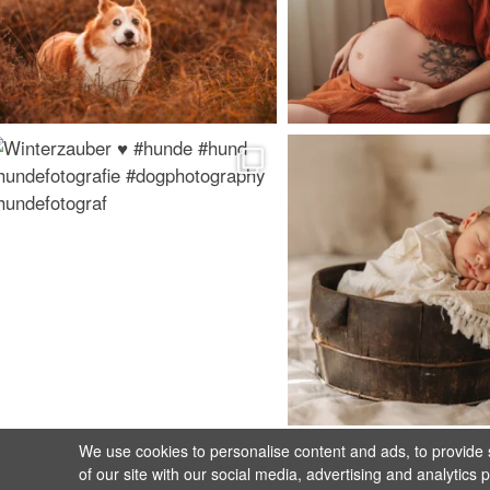
We use cookies to personalise content and ads, to provide s
of our site with our social media, advertising and analytics 