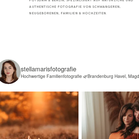
POTSDAM & BERLIN, SPEZIALISIERT AUF NATÜRLICHE UND
AUTHENTISCHE FOTOGRAFIE VON SCHWANGEREN,
NEUGEBORENEN, FAMILIEN & HOCHZEITEN.
stellamarisfotografie
Hochwertige Familienfotografie
🌿Brandenburg Havel, Mag