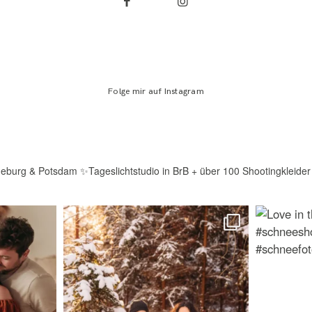
Folge mir auf Instagram
deburg & Potsdam
✨Tageslichtstudio in BrB + über 100 Shootingkleider