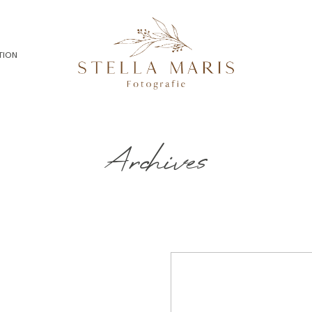
TION
Archives