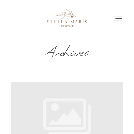
Archives
EINBLICKE
BILDERGESCHICHTEN
INVESTITION
INFO
ÜBER MICH