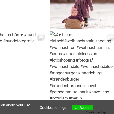
tion about your use
Accept
Cookies settings
Cookies settings