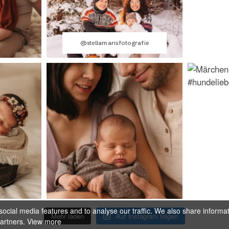
@stellamarisfotografie
ocial media features and to analyse our traffic. We also share informa
Mehr laden
Auf Instagram folgen
partners.
View more