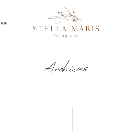
TION
Archives