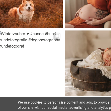
We use cookies to personalise content and ads, to provide s
of our site with our social media, advertising and analytics 