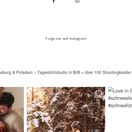
Folge mir auf Instagram
deburg & Potsdam
✨Tageslichtstudio in BrB + über 100 Shootingkleider