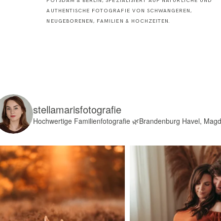
POTSDAM & BERLIN, SPEZIALISIERT AUF NATÜRLICHE UND
AUTHENTISCHE FOTOGRAFIE VON SCHWANGEREN,
NEUGEBORENEN, FAMILIEN & HOCHZEITEN.
stellamarisfotografie
Hochwertige Familienfotografie
🌿Brandenburg Havel, Mag