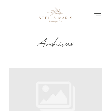
Archives
EINBLICKE
BILDERGESCHICHTEN
INVESTITION
INFO
ÜBER MICH