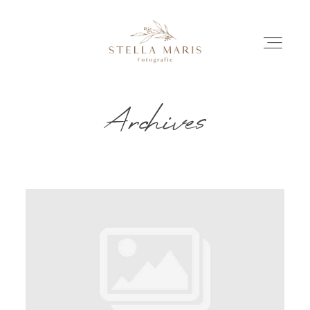
Archives
EINBLICKE
BILDERGESCHICHTEN
INVESTITION
INFO
ÜBER MICH