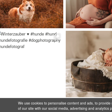
We use cookies to personalise content and ads, to provide s
of our site with our social media, advertising and analytics 