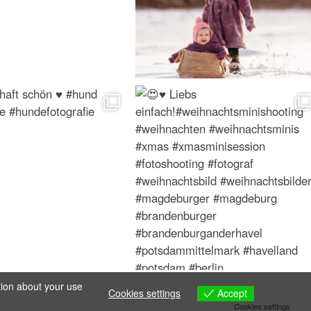
tion about your use
Accept
Cookies settings
Cookies settings