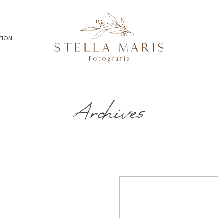
TION
Archives