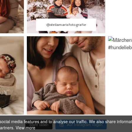
@stellamarisfotografie
ocial media features and to analyse our traffic. We also share informa
Mehr laden
Auf Instagram folgen
partners.
View more