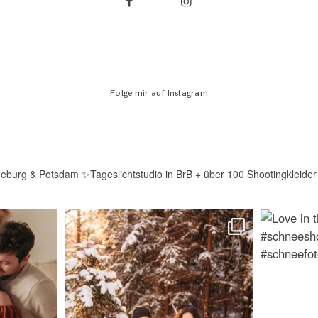
Folge mir auf Instagram
deburg & Potsdam
✨Tageslichtstudio in BrB + über 100 Shootingkleider