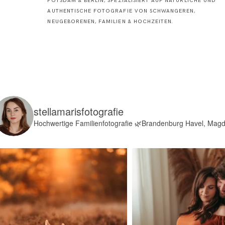
POTSDAM & BERLIN, SPEZIALISIERT AUF NATÜRLICHE UND
AUTHENTISCHE FOTOGRAFIE VON SCHWANGEREN,
NEUGEBORENEN, FAMILIEN & HOCHZEITEN.
stellamarisfotografie
Hochwertige Familienfotografie
🌿Brandenburg Havel, Mag