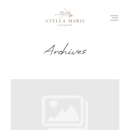
Archives
EINBLICKE
BILDERGESCHICHTEN
INVESTITION
INFO
ÜBER MICH