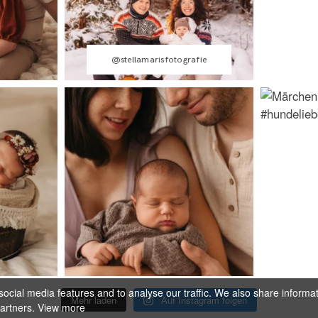
@stellamarisfotografie
ocial media features and to analyse our traffic. We also share informa
Mehr laden
Auf Instagram folgen
partners.
View more