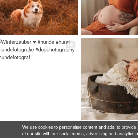
We use cookies to personalise content and ads, to provide s
of our site with our social media, advertising and analytics 