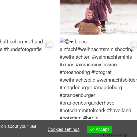
tion about your use
Accept
Cookies settings
Cookies settings