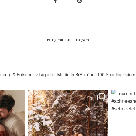
Folge mir auf Instagram
deburg & Potsdam
✨Tageslichtstudio in BrB + über 100 Shootingkleider