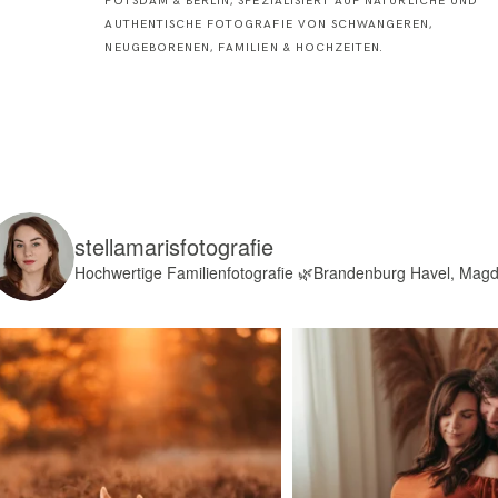
POTSDAM & BERLIN, SPEZIALISIERT AUF NATÜRLICHE UND
AUTHENTISCHE FOTOGRAFIE VON SCHWANGEREN,
NEUGEBORENEN, FAMILIEN & HOCHZEITEN.
stellamarisfotografie
Hochwertige Familienfotografie
🌿Brandenburg Havel, Mag