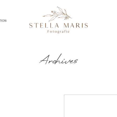
TION
Archives