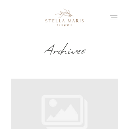
Archives
EINBLICKE
BILDERGESCHICHTEN
INVESTITION
INFO
ÜBER MICH