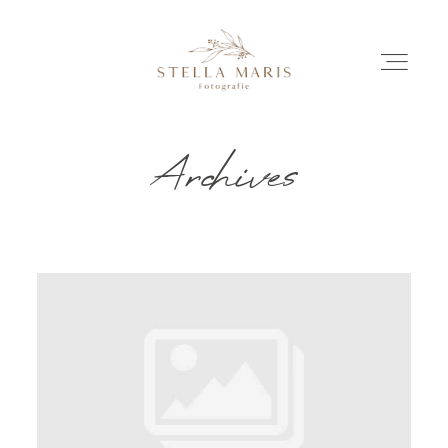
Archives
EINBLICKE
BILDERGESCHICHTEN
INVESTITION
INFO
ÜBER MICH