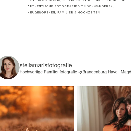
POTSDAM & BERLIN, SPEZIALISIERT AUF NATÜRLICHE UND
AUTHENTISCHE FOTOGRAFIE VON SCHWANGEREN,
NEUGEBORENEN, FAMILIEN & HOCHZEITEN.
stellamarisfotografie
Hochwertige Familienfotografie
🌿Brandenburg Havel, Mag