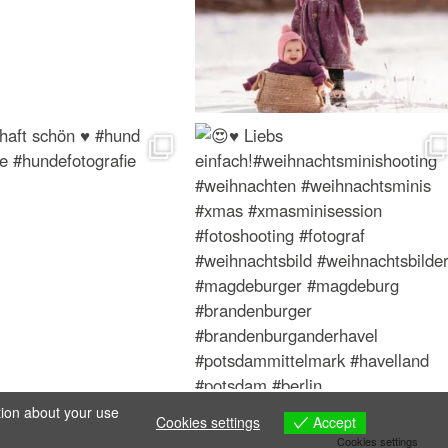
tion about your use
Accept
Cookies settings
Cookies settings