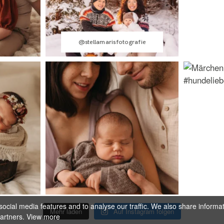
@stellamarisfotografie
ocial media features and to analyse our traffic. We also share informa
Mehr laden
Auf Instagram folgen
partners.
View more