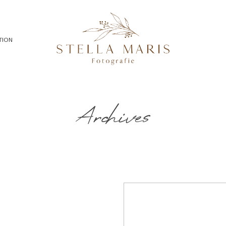
TION
Archives