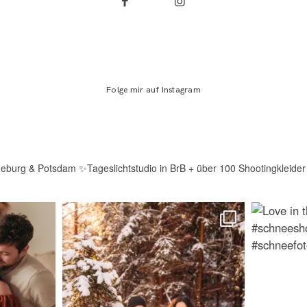
Folge mir auf Instagram
deburg & Potsdam
✨Tageslichtstudio in BrB + über 100 Shootingkleider