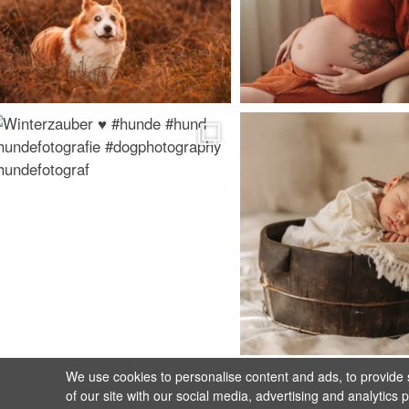
We use cookies to personalise content and ads, to provide s
of our site with our social media, advertising and analytics 