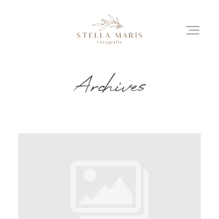
Archives
EINBLICKE
BILDERGESCHICHTEN
INVESTITION
INFO
ÜBER MICH